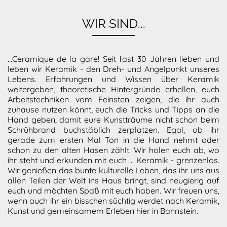
WIR SIND...
...Ceramique de la gare! Seit fast 30 Jahren lieben und
leben wir Keramik - den Dreh- und Angelpunkt unseres
Lebens. Erfahrungen und Wissen über Keramik
weitergeben, theoretische Hintergründe erhellen, euch
Arbeitstechniken vom Feinsten zeigen, die ihr auch
zuhause nutzen könnt, euch die Tricks und Tipps an die
Hand geben, damit eure Kunstträume nicht schon beim
Schrühbrand buchstäblich zerplatzen. Egal, ob ihr
gerade zum ersten Mal Ton in die Hand nehmt oder
schon zu den alten Hasen zählt. Wir holen euch ab, wo
ihr steht und erkunden mit euch ... Keramik - grenzenlos.
Wir genießen das bunte kulturelle Leben, das ihr uns aus
allen Teilen der Welt ins Haus bringt, sind neugierig auf
euch und möchten Spaß mit euch haben. Wir freuen uns,
wenn auch ihr ein bisschen süchtig werdet nach Keramik,
Kunst und gemeinsamem Erleben hier in Bannstein.